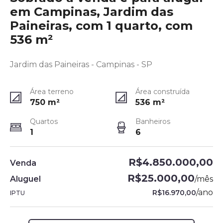
em Campinas, Jardim das
Paineiras, com 1 quarto, com
536 m²
Jardim das Paineiras - Campinas - SP
Área terreno
Área construída
750
m²
536
m²
Quartos
Banheiros
1
6
R$4.850.000,00
Venda
R$25.000,00
Aluguel
/
mês
/
ano
R$16.970,00
IPTU