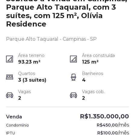
Parque Alto Taquaral, com 3
suítes, com 125 m², Olívia
Residence
Parque Alto Taquaral - Campinas - SP
Área terreno
Área construída
93.23
m²
125
m²
Quartos
Banheiros
3 (3 suítes)
4
Vagas
Vagas cob.
2
2
R$1.350.000,00
Venda
/
mês
R$450,00
Condomínio
/
mês
R$100,00
IPTU