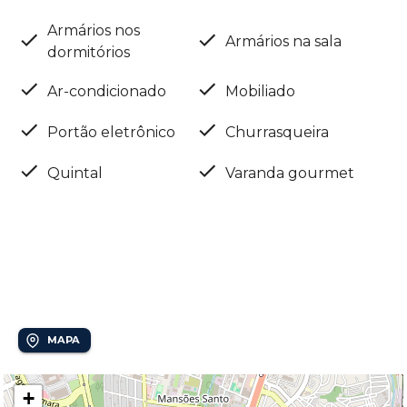
Armários nos
Armários na sala
dormitórios
Ar-condicionado
Mobiliado
Portão eletrônico
Churrasqueira
Quintal
Varanda gourmet
Localização
Parque Alto Taquaral
MAPA
+