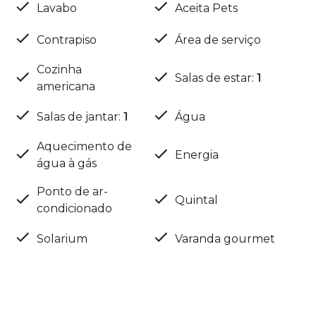
Lavabo
Aceita Pets
Contrapiso
Área de serviço
Cozinha
Salas de estar
:
1
americana
Salas de jantar
:
1
Água
Aquecimento de
Energia
água à gás
Ponto de ar-
Quintal
condicionado
Solarium
Varanda gourmet
Localização