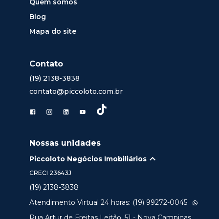
Quem somos
Blog
Mapa do site
Contato
(19) 2138-3838
contato@piccoloto.com.br
Nossas unidades
Piccoloto Negócios Imobiliários
CRECI
23643J
(19) 2138-3838
Atendimento Virtual 24 horas: (19) 99272-0045
Rua Artur de Freitas Leitão, 51 - Nova Campinas