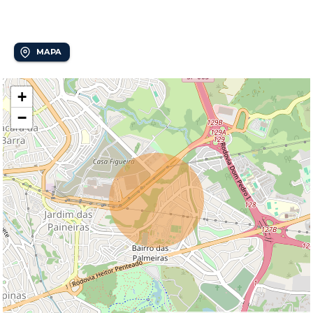
Bairro das Palmeiras
MAPA
+
−