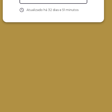
Atualizado há
32 dias e 51 minutos