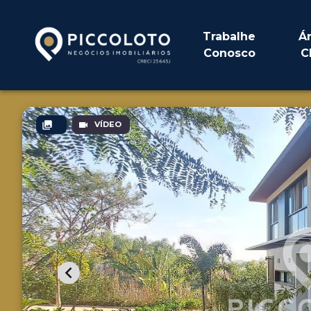
Trabalhe
Á
Conosco
C
VÍDEO