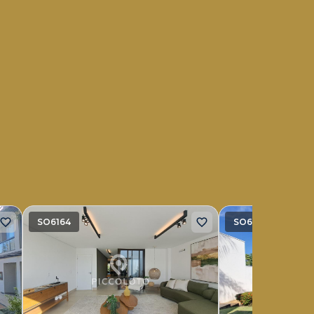
SO6164
SO6343