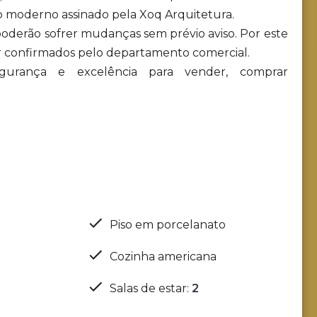
o moderno assinado pela Xoq Arquitetura.
 poderão sofrer mudanças sem prévio aviso. Por este
r confirmados pelo departamento comercial.
 segurança e excelência para vender, comprar
Piso em porcelanato
Cozinha americana
Salas de estar
:
2