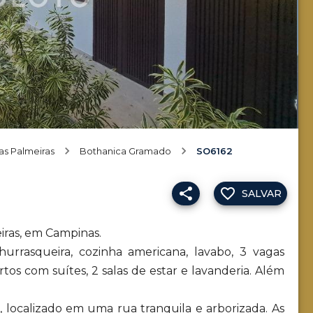
as Palmeiras
Bothanica Gramado
SO6162
SALVAR
iras, em Campinas.
rrasqueira, cozinha americana, lavabo, 3 vagas
rtos com suítes, 2 salas de estar e lavanderia. Além
localizado em uma rua tranquila e arborizada. As