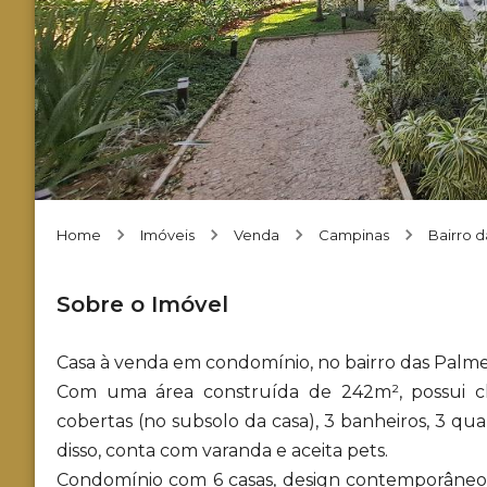
Home
Imóveis
Venda
Campinas
Bairro d
Sobre o Imóvel
Casa à venda em condomínio, no bairro das Palme
Com uma área construída de 242m², possui chu
cobertas (no subsolo da casa), 3 banheiros, 3 qua
disso, conta com varanda e aceita pets.
Condomínio com 6 casas, design contemporâneo, 