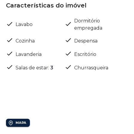
Características do imóvel
Dormitório
Lavabo
empregada
Cozinha
Despensa
Lavanderia
Escritório
Salas de estar
:
3
Churrasqueira
Localização
Jardim das Paineiras
MAPA