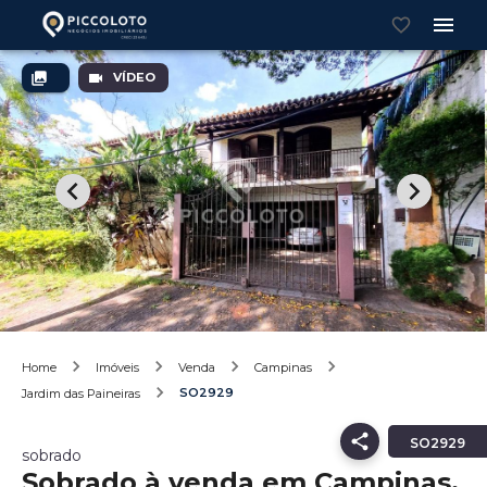
VÍDEO
Home
Imóveis
Venda
Campinas
SO2929
Jardim das Paineiras
SO2929
sobrado
Sobrado à venda em Campinas,