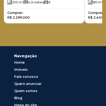
200
m²
4
(4 suítes)
3
185
m²
Comprar:
Comprar:
R$ 2.299.000
R$ 2.400.
Navegação
Home
Imóveis
Fale conosco
Quero anunciar
Quem somos
Blog
Mapa do site