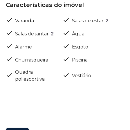
Características do imóvel
Varanda
Salas de estar
:
2
Salas de jantar
:
2
Água
Alarme
Esgoto
Churrasqueira
Piscina
Quadra
Vestiário
poliesportiva
Localização
Bairro das Palmeiras