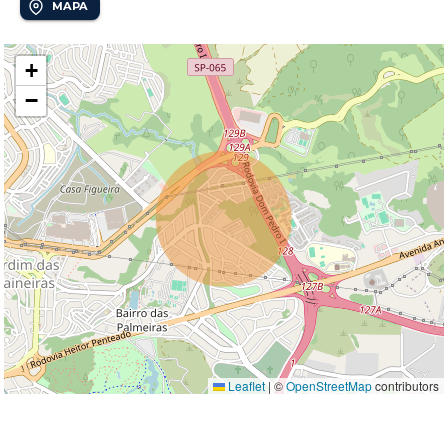
MAPA
+
−
Leaflet
|
©
OpenStreetMap
contributors