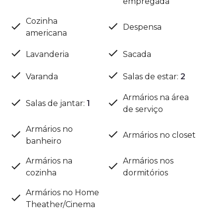
empregada
Cozinha
Despensa
americana
Lavanderia
Sacada
Varanda
Salas de estar
:
2
Armários na área
Salas de jantar
:
1
de serviço
Armários no
Armários no closet
banheiro
Armários na
Armários nos
cozinha
dormitórios
Armários no Home
Theather/Cinema