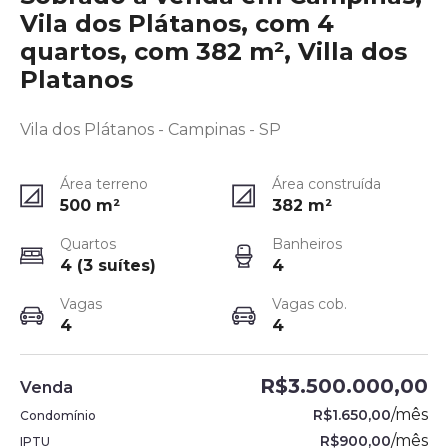
Vila dos Plátanos, com 4
quartos, com 382 m², Villa dos
Platanos
Vila dos Plátanos - Campinas - SP
Área terreno
Área construída
500
m²
382
m²
Quartos
Banheiros
4 (3 suítes)
4
Vagas
Vagas cob.
4
4
R$3.500.000,00
Venda
/
mês
R$1.650,00
Condomínio
/
mês
R$900,00
IPTU