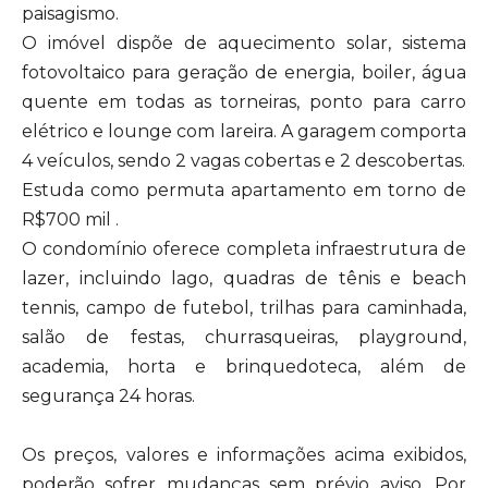
paisagismo.
O imóvel dispõe de aquecimento solar, sistema
fotovoltaico para geração de energia, boiler, água
quente em todas as torneiras, ponto para carro
elétrico e lounge com lareira. A garagem comporta
4 veículos, sendo 2 vagas cobertas e 2 descobertas.
Estuda como permuta apartamento em torno de
R$700 mil .
O condomínio oferece completa infraestrutura de
lazer, incluindo lago, quadras de tênis e beach
tennis, campo de futebol, trilhas para caminhada,
salão de festas, churrasqueiras, playground,
academia, horta e brinquedoteca, além de
segurança 24 horas.
Os preços, valores e informações acima exibidos,
poderão sofrer mudanças sem prévio aviso. Por