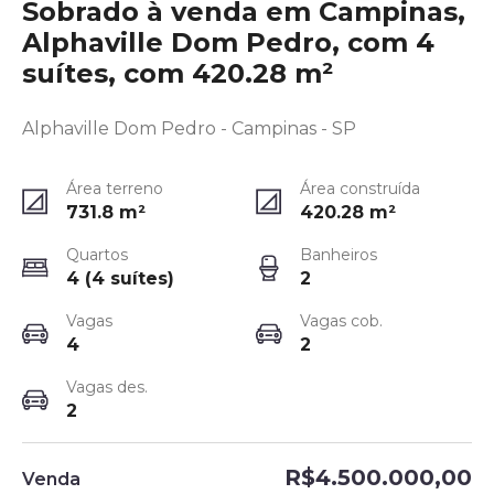
Sobrado à venda em Campinas,
Alphaville Dom Pedro, com 4
suítes, com 420.28 m²
Alphaville Dom Pedro - Campinas - SP
Área terreno
Área construída
731.8
m²
420.28
m²
Quartos
Banheiros
4 (4 suítes)
2
Vagas
Vagas cob.
4
2
Vagas des.
2
R$4.500.000,00
Venda