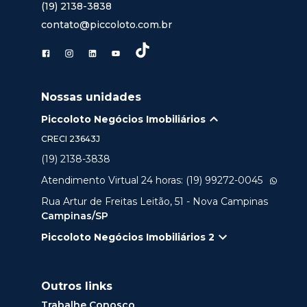
(19) 2138-3838
contato@piccoloto.com.br
Nossas unidades
Piccoloto Negócios Imobiliários
CRECI
23643J
(19) 2138-3838
Atendimento Virtual 24 horas: (19) 99272-0045
Rua Artur de Freitas Leitão, 51 - Nova Campinas
Campinas/SP
Piccoloto Negócios Imobiliários 2
Outros links
Trabalhe Conosco