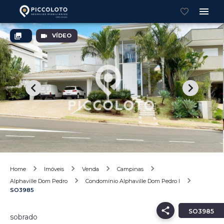
VÍDEO
Home
Imóveis
Venda
Campinas
Alphaville Dom Pedro
Condomínio Alphaville Dom Pedro I
SO3985
SO3985
sobrado