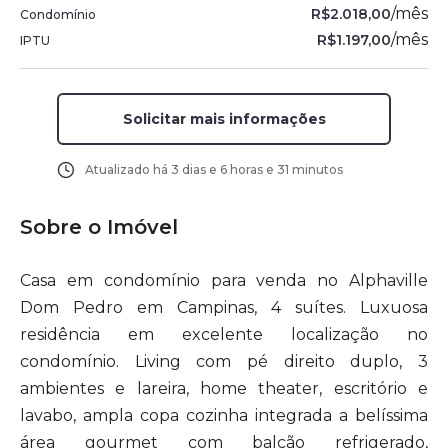
/
mês
R$2.018,00
Condomínio
/
mês
R$1.197,00
IPTU
Solicitar mais informações
Atualizado há
3 dias e 6 horas e 31 minutos
Sobre o Imóvel
Casa em condomínio para venda no Alphaville
Dom Pedro em Campinas, 4 suítes. Luxuosa
residência em excelente localização no
condomínio. Living com pé direito duplo, 3
ambientes e lareira, home theater, escritório e
lavabo, ampla copa cozinha integrada a belíssima
área gourmet com balcão refrigerado,