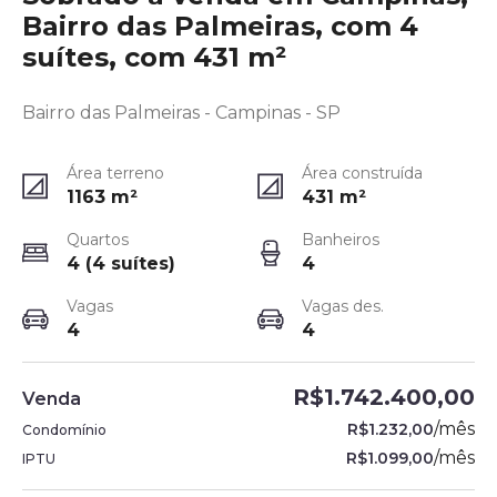
Bairro das Palmeiras, com 4
suítes, com 431 m²
Bairro das Palmeiras - Campinas - SP
Área terreno
Área construída
1163
m²
431
m²
Quartos
Banheiros
4 (4 suítes)
4
Vagas
Vagas des.
4
4
R$1.742.400,00
Venda
/
mês
R$1.232,00
Condomínio
/
mês
R$1.099,00
IPTU