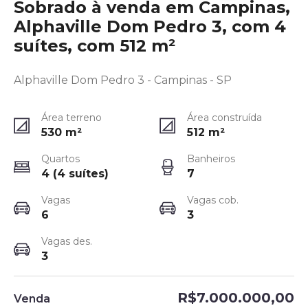
Sobrado à venda em Campinas,
Alphaville Dom Pedro 3, com 4
suítes, com 512 m²
Alphaville Dom Pedro 3 - Campinas - SP
Área terreno
Área construída
530
m²
512
m²
Quartos
Banheiros
4 (4 suítes)
7
Vagas
Vagas cob.
6
3
Vagas des.
3
R$7.000.000,00
Venda