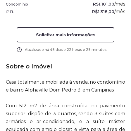
/
mês
R$1.101,00
Condomínio
/
mês
R$1.318,00
IPTU
Solicitar mais informações
Atualizado há
48 dias e 22 horas e 29 minutos
Sobre o Imóvel
Casa totalmente mobiliada à venda, no condomínio
e bairro Alphaville Dom Pedro 3, em Campinas.
Com 512 m2 de área construída, no pavimento
superior, dispõe de 3 quartos, sendo 3 suítes com
armários e ar-condicionado, e a suíte máster
equipada com amplo closet e vista para a área de