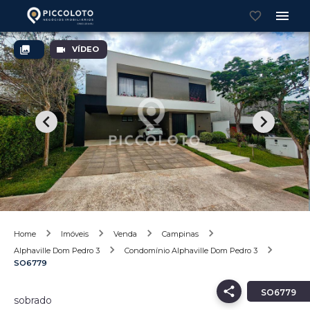
VÍDEO
Home
Imóveis
Venda
Campinas
Alphaville Dom Pedro 3
Condomínio Alphaville Dom Pedro 3
SO6779
SO6779
sobrado