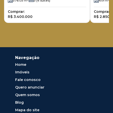
576.05
m²
5
(4 suítes)
419
m²
Comprar:
Comprar:
R$ 3.400.000
R$ 2.850.
Navegação
Home
Imóveis
Fale conosco
Quero anunciar
Quem somos
Blog
Mapa do site