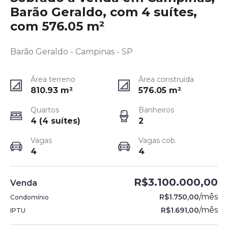
Barão Geraldo, com 4 suítes,
com 576.05 m²
Barão Geraldo - Campinas - SP
Área terreno
Área construída
810.93
m²
576.05
m²
Quartos
Banheiros
4 (4 suítes)
2
Vagas
Vagas cob.
4
4
R$3.100.000,00
Venda
/
mês
R$1.750,00
Condomínio
/
mês
R$1.691,00
IPTU