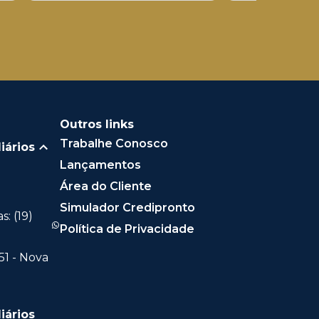
Outros links
Trabalhe Conosco
iários
Lançamentos
Área do Cliente
Simulador Credipronto
: (19)
Política de Privacidade
51 - Nova
iários