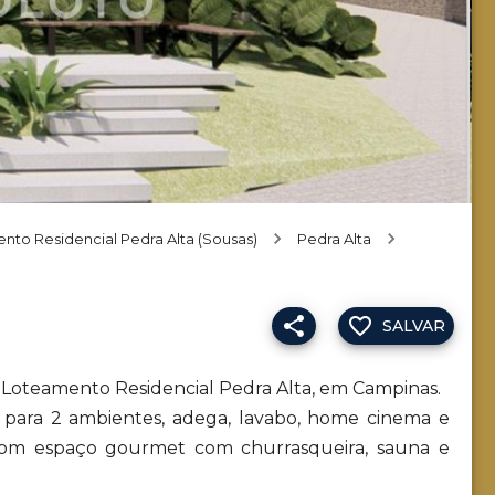
nto Residencial Pedra Alta (Sousas)
Pedra Alta
SALVAR
o Loteamento Residencial Pedra Alta, em Campinas.
 para 2 ambientes, adega, lavabo, home cinema e
 com espaço gourmet com churrasqueira, sauna e