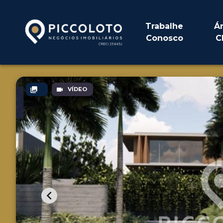
Trabalhe
Á
Conosco
C
VÍDEO