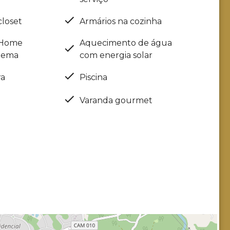
closet
Armários na cozinha
 Home
Aquecimento de água
nema
com energia solar
ra
Piscina
Varanda gourmet