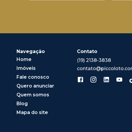
Navegação
Contato
Home
(19) 2138-3838
Imóveis
contato@piccoloto.co
Fale conosco
Quero anunciar
Quem somos
Blog
Mapa do site