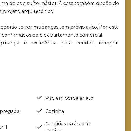
 uma delas a suíte máster. A casa também dispõe de
 projeto arquitetônico.
 poderão sofrer mudanças sem prévio aviso. Por este
r confirmados pelo departamento comercial.
 segurança e excelência para vender, comprar
Piso em porcelanato
mpregada
Cozinha
Armários na área de
ar
:
1
serviço