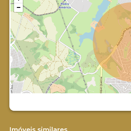
−
Imóveis similares