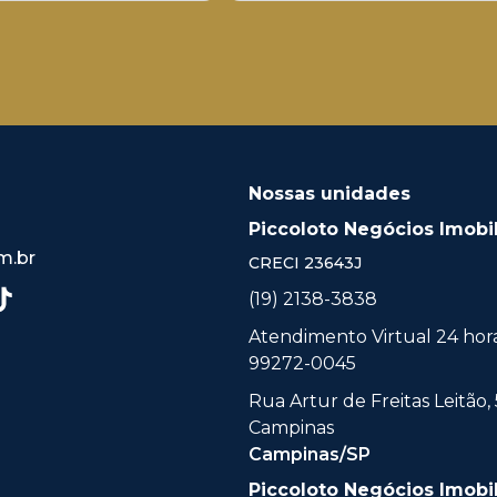
Nossas unidades
Piccoloto Negócios Imobil
m.br
CRECI
23643J
(19) 2138-3838
Atendimento Virtual 24 horas
99272-0045
Rua Artur de Freitas Leitão, 
Campinas
Campinas/SP
Piccoloto Negócios Imobil