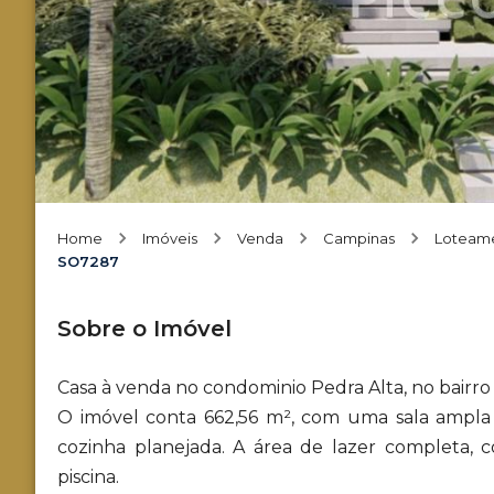
Home
Imóveis
Venda
Campinas
Loteame
SO7287
Sobre o Imóvel
Casa à venda no condominio Pedra Alta, no bairr
O imóvel conta 662,56 m², com uma sala ampla
cozinha planejada. A área de lazer completa,
piscina.