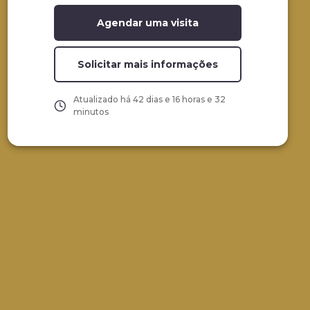
Agendar uma visita
Solicitar mais informações
Atualizado há
42 dias e 16 horas e 32
minutos