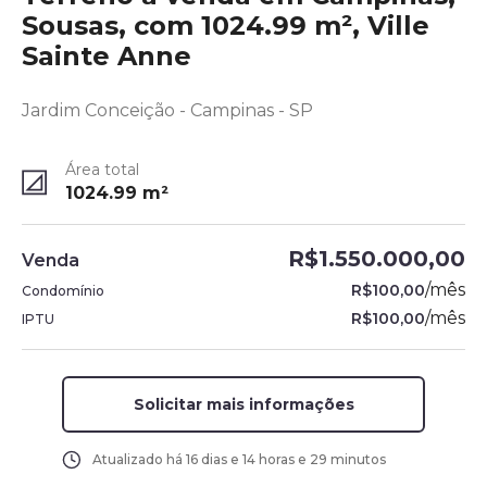
Sousas, com 1024.99 m², Ville
Sainte Anne
Jardim Conceição - Campinas - SP
Área total
1024.99
m²
R$1.550.000,00
Venda
/
mês
R$100,00
Condomínio
/
mês
R$100,00
IPTU
Solicitar mais informações
Atualizado há
16 dias e 14 horas e 29 minutos