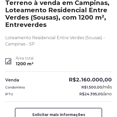
Terreno à venda em Campinas,
Loteamento Residencial Entre
Verdes (Sousas), com 1200 m²,
Entreverdes
Loteamento Residencial Entre Verdes (Sousas) -
Campinas - SP
Área total
1200
m²
R$2.160.000,00
Venda
/
mês
R$1.500,00
Condomínio
/
ano
R$24.395,00
IPTU
Solicitar mais informações