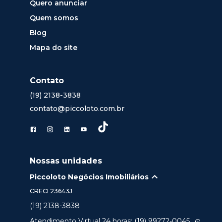
Quero anunciar
Quem somos
Blog
Mapa do site
Contato
(19) 2138-3838
contato@piccoloto.com.br
Nossas unidades
Piccoloto Negócios Imobiliários
CRECI
23643J
(19) 2138-3838
Atendimento Virtual 24 horas: (19) 99272-0045