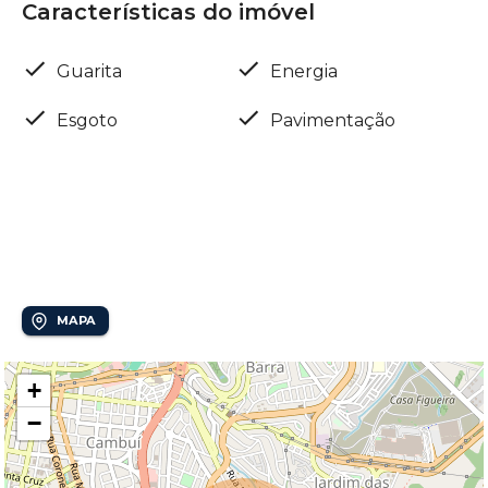
Características do imóvel
Guarita
Energia
Esgoto
Pavimentação
Localização
Nova Campinas
MAPA
+
−