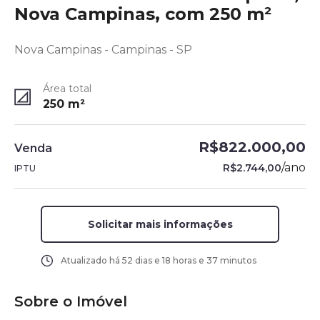
Nova Campinas, com 250 m²
Nova Campinas - Campinas - SP
Área total
250
m²
R$822.000,00
Venda
/
ano
R$2.744,00
IPTU
Solicitar mais informações
Atualizado há
52 dias e 18 horas e 37 minutos
Sobre o Imóvel