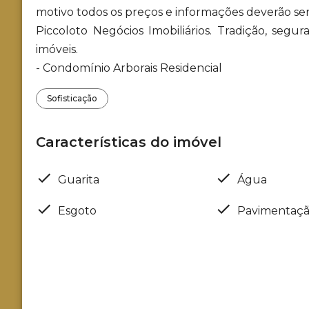
motivo todos os preços e informações deverão se
Piccoloto Negócios Imobiliários. Tradição, seg
imóveis.
- Condomínio Arborais Residencial
Sofisticação
Características do imóvel
Guarita
Água
Esgoto
Pavimentaç
Localização
Loteamento Residencial Arborais