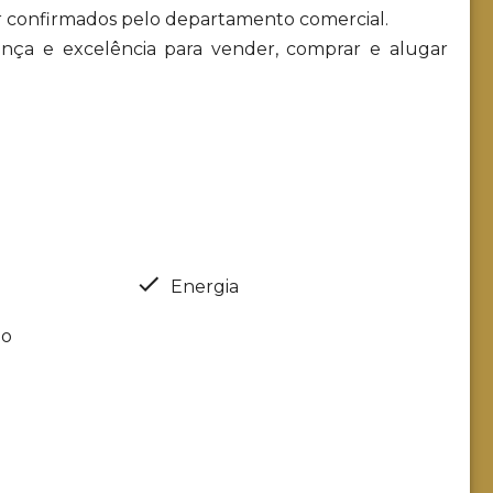
r confirmados pelo departamento comercial.
urança e excelência para vender, comprar e alugar
Energia
ão