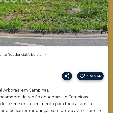
nto Residencial Arborais
SALVAR
l Arborais, em Campinas.
oneamento da região do Alphaville Campinas.
 de lazer e entretenimento para toda a família.
 poderão sofrer mudanças sem prévio aviso. Por este