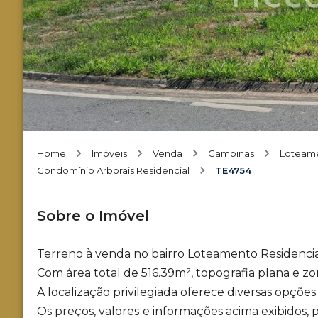
Home
Imóveis
Venda
Campinas
Loteame
Condomínio Arborais Residencial
TE4754
Sobre o Imóvel
Terreno à venda no bairro Loteamento Residencia
Com área total de 516.39m², topografia plana e z
A localização privilegiada oferece diversas opções
Os preços, valores e informações acima exibidos,