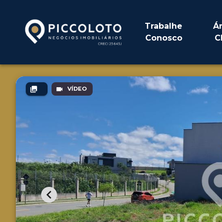
Trabalhe
Á
Conosco
C
VÍDEO