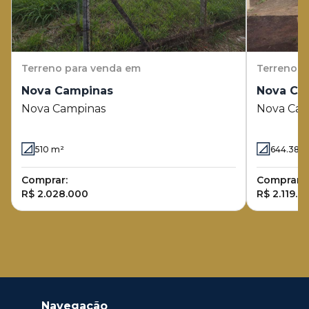
Terreno
para venda em
Terreno
p
Nova Campinas
Nova Ca
Nova Campinas
Nova Cam
510
m²
644.38
m
Comprar:
Comprar:
R$ 2.028.000
R$ 2.119.0
Navegação