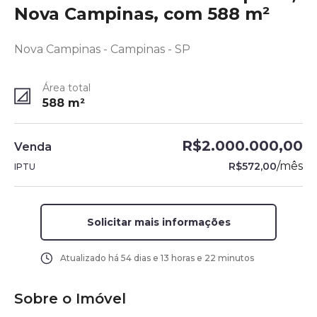
Nova Campinas, com 588 m²
Nova Campinas - Campinas - SP
Área total
588
m²
R$2.000.000,00
Venda
/
mês
R$572,00
IPTU
Solicitar mais informações
Atualizado há
54 dias e 13 horas e 22 minutos
Sobre o Imóvel