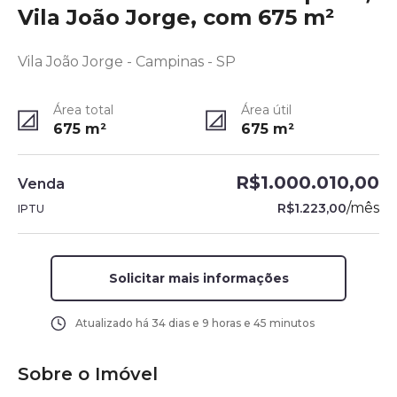
Vila João Jorge, com 675 m²
Vila João Jorge - Campinas - SP
Área total
Área útil
675
m²
675
m²
R$1.000.010,00
Venda
/
mês
R$1.223,00
IPTU
Solicitar mais informações
Atualizado há
34 dias e 9 horas e 45 minutos
Sobre o Imóvel