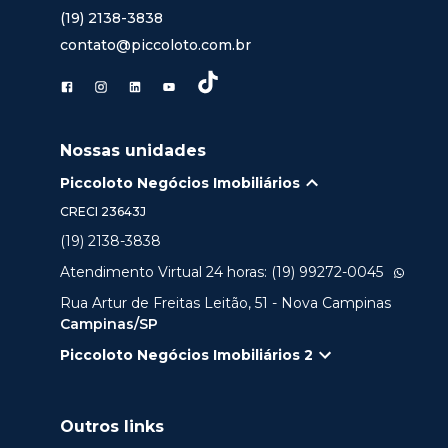
(19) 2138-3838
contato@piccoloto.com.br
Nossas unidades
Piccoloto Negócios Imobiliários
CRECI
23643J
(19) 2138-3838
Atendimento Virtual 24 horas: (19) 99272-0045
Rua Artur de Freitas Leitão, 51 - Nova Campinas
Campinas/SP
Piccoloto Negócios Imobiliários 2
Outros links