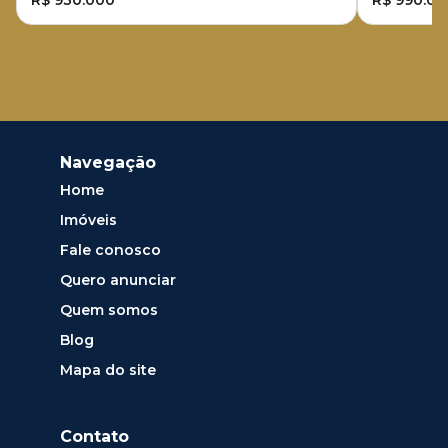
R$ 930.000
R$ 990.00
Navegação
Home
Imóveis
Fale conosco
Quero anunciar
Quem somos
Blog
Mapa do site
Contato