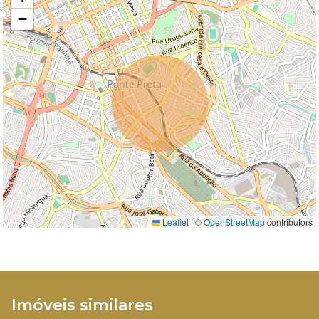
−
Leaflet
|
©
OpenStreetMap
contributors
Imóveis similares