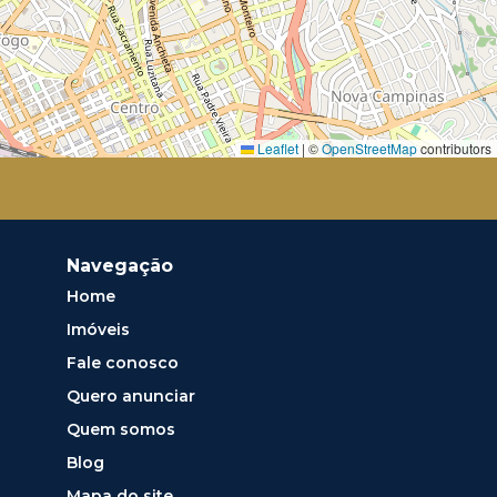
Leaflet
|
©
OpenStreetMap
contributors
Navegação
Home
Imóveis
Fale conosco
Quero anunciar
Quem somos
Blog
Mapa do site