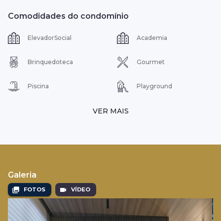
Comodidades do condomínio
ElevadorSocial
Academia
Brinquedoteca
Gourmet
Piscina
Playground
VER MAIS
Galeria
FOTOS
VÍDEO