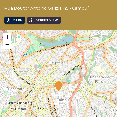
Rua Doutor Antônio Galízia, 45 - Cambuí
MAPA
STREET VIEW
+
−