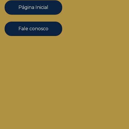
Página Inicial
Fale conosco